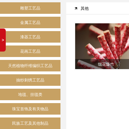
雕塑工艺品
其他
金属工艺品
漆器工艺品
花画工艺品
烟花爆竹
天然植物纤维编织工艺品
抽纱刺绣工艺品
地毯、挂毯类
珠宝首饰及有关物品
民族工艺及其他制品