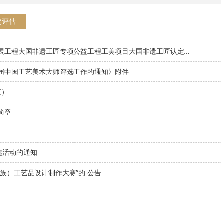
定评估
关于举办中华优秀传统文化传承发展工程大国非遗工匠专项公益工程工美项目大国非遗工匠认定与资助仪式的通知
届中国工艺美术大师评选工作的通知》附件
江）
简章
选活动的通知
族）工艺品设计制作大赛”的 公告