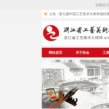
温馨提示
公告：
第七届中国工艺美术大师评选结果公布 
10位中国工艺美术大师
浙江省工艺美术行业协会组团参加
艺品交易会
关于举办中华优秀传统文化传承
遗工匠专项公益工程工美项目大
中国轻工业联合会《关于开展第
与资助仪式的通知
术大师评选工作的通知》
关于《浙江省工艺美术行业协会
的通知
网站首页
关于协会
工