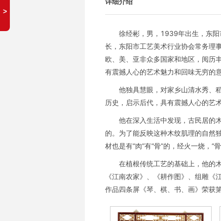
详细介绍
徐经彬，男，1939年出生，东
长，东阳市工艺美术行业协会常务理事
欧、美、亚非众多国家和地区，阅历丰
有震撼人心的艺术魅力和回味无穷的
他独具慧眼，对家乡山清水秀、
历史，启示后代，具有震撼人心的艺
他在深入生活中发现，古民居的
的。为了能反映这种木纹肌理的自然
材也是有“肉”有“骨”的，经火一烧，
在植根传统工艺的基础上，他的
《江南农家》、《耕作图》、组雕《江
作品四条屏《琴、棋、书、画》荣获第