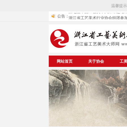
温馨提示
公告：
浙江省工艺美术行业协会组团参加
艺品交易会
关于举办中华优秀传统文化传承
遗工匠专项公益工程工美项目大
中国轻工业联合会《关于开展第
与资助仪式的通知
术大师评选工作的通知》
关于《浙江省工艺美术行业协会
的通知
第七届中国工艺美术大师评选结果公布 
10位中国工艺美术大师
网站首页
关于协会
工