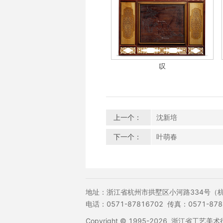
竹苞松茂
叹
上一个：
沈新培
下一个：
叶萌春
地址：浙江省杭州市拱墅区小河路334号（
电话：0571-87816702 传真：0571-878
Copyright © 1995-2026 浙江省工艺美术行业协