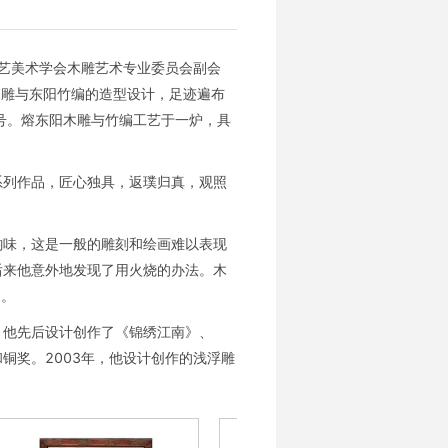
工艺美术学会木雕艺术专业委员会副会
木雕与东阳竹编的造型设计，足迹遍布
称号。熔东阳木雕与竹编工艺于一炉，具
系列作品，匠心独具，返璞归真，观照
韵味，这是一般的雕刻和绘画难以表现
后来他意外地发现了用火烧的办法。木
利。
。他先后设计创作了《锦绣江南》、
铜奖。2003年，他设计创作的浅浮雕