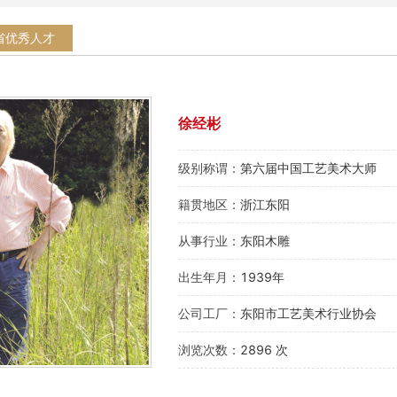
省优秀人才
徐经彬
级别称谓：
第六届中国工艺美术大师
籍贯地区：
浙江东阳
从事行业：
东阳木雕
出生年月：
1939年
公司工厂：
东阳市工艺美术行业协会
浏览次数：
2896 次