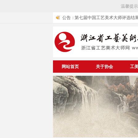
温馨提示
第七届中国工艺美术大师评选结果公布 
公告：
10位中国工艺美术大师
浙江省工艺美术行业协会组团参加
艺品交易会
关于举办中华优秀传统文化传承
遗工匠专项公益工程工美项目大
中国轻工业联合会《关于开展第
与资助仪式的通知
术大师评选工作的通知》
关于《浙江省工艺美术行业协会
的通知
网站首页
关于协会
工