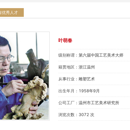
省优秀人才
叶萌春
级别称谓：
第六届中国工艺美术大师
籍贯地区：
浙江温州
从事行业：
雕塑艺术
出生年月：
1958年9月
公司工厂：
温州市工艺美术研究所
浏览次数：
3072 次