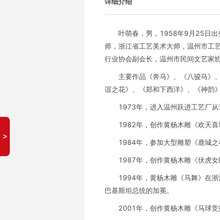
详细介绍
叶萌春，男，1958年9月25
师，浙江省工艺美术大师，温州市工
行业协会副会长，温州市民间文艺家
主要作品《奔马》、《八骏马》
谊之花》、《郑和下西洋》、《神韵
1973年，进入温州跃进工艺厂从
1982年，创作黄杨木雕《欢天
1984年，参加大型雕塑《鹿城
1987年，创作黄杨木雕《伏虎
1994年，黄杨木雕《马舞》在
巴基斯坦总统的加冕。
2001年，创作黄杨木雕《马球