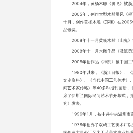
2004年，黄杨木雕《腾飞》被
2005年，创作大型木雕屏风《
十月，创作黄杨木雕《郑和》在200
品银奖。
2008年十一月黄杨木雕《山鬼》
2008年十一月木雕作品《激流
2008年创作品《神韵》被中国
1980年以来，《浙江日报》、
文史资料》、《当代中国工艺美术》
间艺术家传略》等40多种报刊画册，
席了伊斯兰国际民间艺术节开幕式，
究》发表。
1996年1月，被中共中央温州
1978年创办了双屿工艺美术厂
家创造大量外汇又为工艺美术事业培