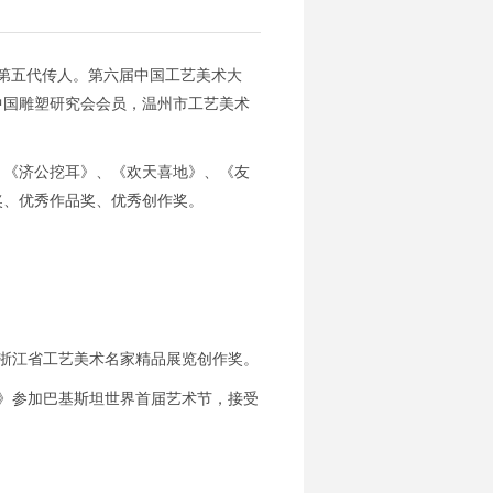
家第五代传人。第六届中国工艺美术大
中国雕塑研究会会员，温州市工艺美术
、《济公挖耳》、《欢天喜地》、《友
奖、优秀作品奖、优秀创作奖。
获浙江省工艺美术名家精品展览创作奖。
牛》参加巴基斯坦世界首届艺术节，接受