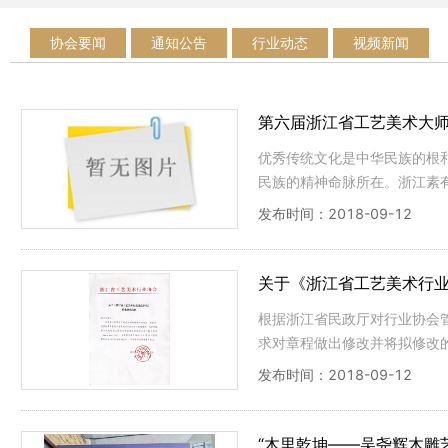
协会要闻
通知公告
行业动态
视频新闻
第六届浙江省工艺美术大
优秀传统文化是中华民族的根
民族的精神命脉所在。浙江素
走在全国的前列，是凸显浙江
发布时间：2018-09-12
1991年首届评定、至199
台和支撑。
关于《浙江省工艺美术行
根据浙江省民政厅对行业协会
求对章程做出修改并将拟修改的章
复则视作同意和通过。
发布时间：2018-09-12
“木里乾坤——吴尧辉木雕