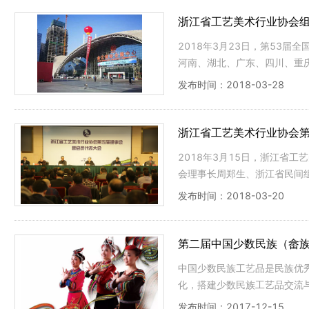
浙江省工艺美术行业协会组
2018年3月23日，第53
河南、湖北、广东、四川、重
议，通过缔结友好协会的方式
发布时间：2018-03-28
浙江省工艺美术行业协会
2018年3月15日，浙江省
会理事长周郑生、浙江省民间
省各地300余名代表参加了本
发布时间：2018-03-20
第二届中国少数民族（畲族
中国少数民族工艺品是民族优
化，搭建少数民族工艺品交流
畲族工艺品的潜在市场，决定举
发布时间：2017-12-15