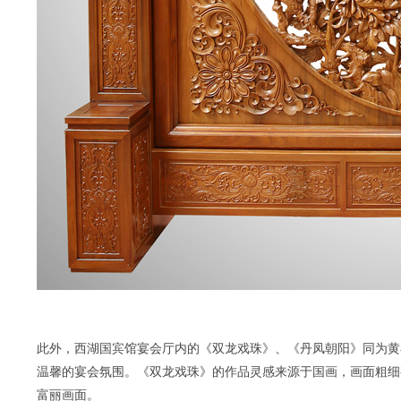
此外，西湖国宾馆宴会厅内的《双龙戏珠》、《丹凤朝阳》同为黄
温馨的宴会氛围。《双龙戏珠》的作品灵感来源于国画，画面粗细
富丽画面。