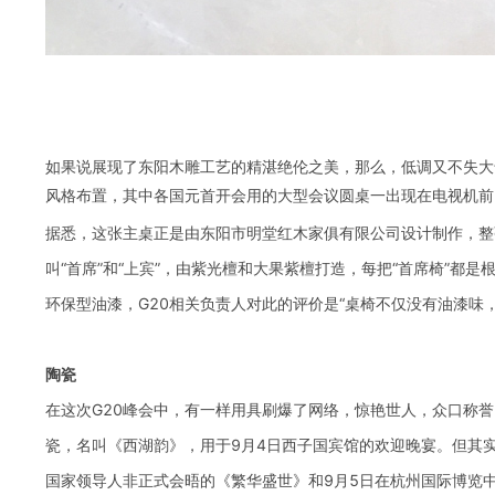
如果说展现了东阳木雕工艺的精湛绝伦之美，那么，低调又不失大
风格布置，其中各国元首开会用的大型会议圆桌一出现在电视机前
据悉，这张主桌正是由东阳市明堂红木家俱有限公司设计制作，整
叫“首席”和“上宾”，由紫光檀和大果紫檀打造，每把“首席椅”
环保型油漆，G20相关负责人对此的评价是“桌椅不仅没有油漆味
陶瓷
在这次G20峰会中，有一样用具刷爆了网络，惊艳世人，众口称
瓷，名叫《西湖韵》，用于9月4日西子国宾馆的欢迎晚宴。但其实
国家领导人非正式会晤的《繁华盛世》和9月5日在杭州国际博览