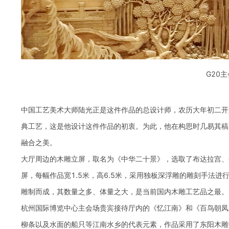
G20
中国工艺美术大师陆光正是这件作品的总设计师，农历大年初二开
典工艺，这是他设计这件作品的初衷。为此，他在构思时几易其稿
融合之美。
大厅周边的木雕立屏，取名为《中华二十景》，选取了布达拉宫、
屏，每幅作品宽1.5米，高6.5米，采用独板深浮雕的雕刻手法
雕制而成，其数量之多、体量之大，是当前国内木雕工艺品之最。
杭州国际博览中心主会场贵宾接待厅内的《忆江南》和《百鸟朝凤
柳条以及水面的船只等江南水乡的代表元素，作品采用了东阳木雕