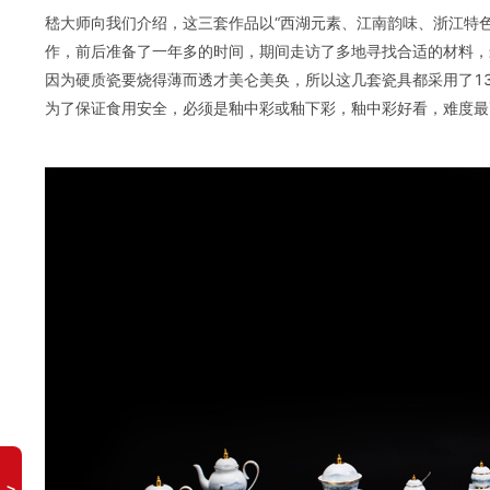
嵇大师向我们介绍，这三套作品以“西湖元素、江南韵味、浙江特
作，前后准备了一年多的时间，期间走访了多地寻找合适的材料，
因为硬质瓷要烧得薄而透才美仑美奂，所以这几套瓷具都采用了1
为了保证食用安全，必须是釉中彩或釉下彩，釉中彩好看，难度最