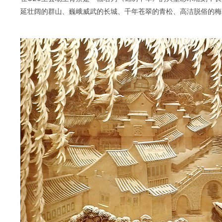
延壮阔的群山、巍峨威武的长城、千年苍翠的青松、高洁脱俗的梅